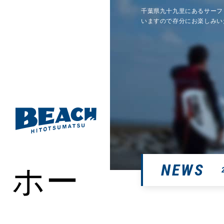
千葉県九十九里にあるサーフ
いますので存分にお楽しみい
ホー
NEWS