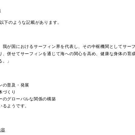
的
は以下のような記載があります。
、我が国におけるサーフィン界を代表し、その中枢機関としてサー
り、併せてサーフィンを通じて海への関心を高め、健康な身体の育
る。」
ンの普及・発展
体づくり
ーのグローバルな関係の構築
いるようです。
内容