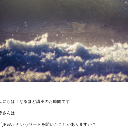
んにちは！なるほど講座のお時間です！
皆さんは、
「
JPSA
」というワードを聞いたことがありますか？