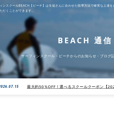
ィンスクールBEACH【ビーチ】は生徒さんに合わせた指導方法で確実な上達を
ただくことができます。
BEACH 通信
サーフィンスクール・ビーチからのお知らせ・ブログ
最大約50％OFF！選べるスクールクーポン【2026
2026.07.15