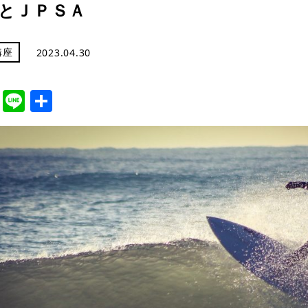
とＪＰＳＡ
講座
2023.04.30
cebook
Twitter
Line
共
有