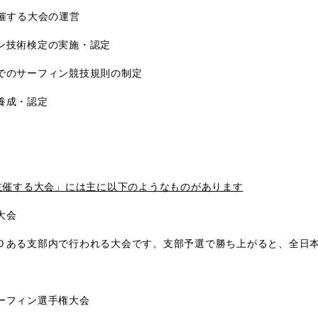
催する大会の運営
ン技術検定の実施・認定
でのサーフィン競技規則の制定
養成・認定
主催する大会」には主に以下のようなものがあります
大会
０ある支部内で行われる大会です。支部予選で勝ち上がると、全日
ーフィン選手権大会