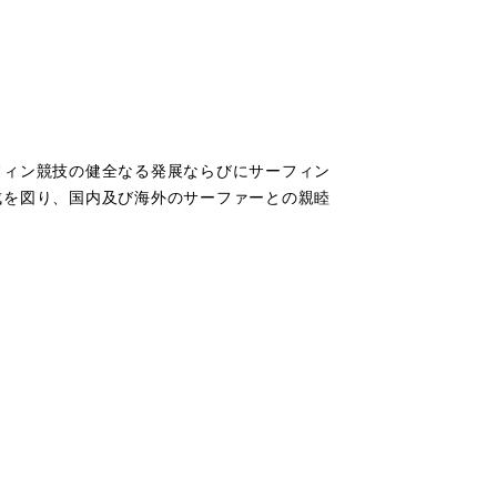
フィン競技の健全なる発展ならびにサーフィン
成を図り、国内及び海外のサーファーとの親睦