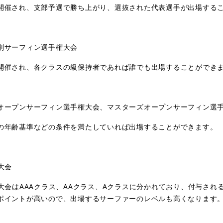
開催され、支部予選で勝ち上がり、選抜された代表選手が出場する
別サーフィン選手権大会
開催され、各クラスの級保持者であれば誰でも出場することができ
オープンサーフィン選手権大会、マスターズオープンサーフィン選
の年齢基準などの条件を満たしていれば出場することができます。
大会
大会は
AAA
クラス、
AA
クラス、
A
クラスに分かれており、付与され
ポイントが高いので、出場するサーファーのレベルも高くなります