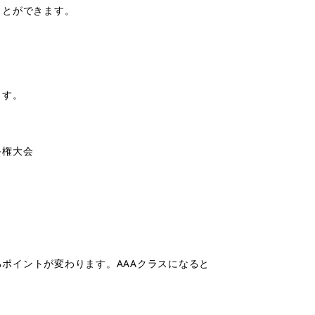
ことができます。
ます。
手権大会
るポイントが変わります。
AAA
クラスになると
。