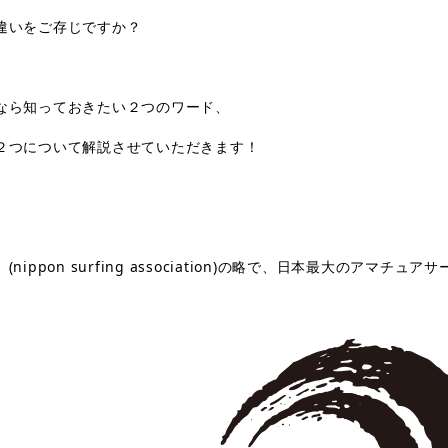
違いをご存じですか？
なら知っておきたい２つのワード、
２つについて解説させていただきます！
、
(nippon surfing association)
の略で、日本最大のアマチュアサ