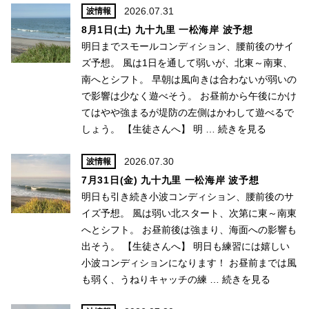
2026.07.31
波情報
8月1日(土) 九十九里 一松海岸 波予想
明日までスモールコンディション、腰前後のサイ
ズ予想。 風は1日を通して弱いが、北東～南東、
南へとシフト。 早朝は風向きは合わないが弱いの
で影響は少なく遊べそう。 お昼前から午後にかけ
てはやや強まるが堤防の左側はかわして遊べるで
しょう。 【生徒さんへ】 明 …
続きを見る
2026.07.30
波情報
7月31日(金) 九十九里 一松海岸 波予想
明日も引き続き小波コンディション、腰前後のサ
イズ予想。 風は弱い北スタート、次第に東～南東
へとシフト。 お昼前後は強まり、海面への影響も
出そう。 【生徒さんへ】 明日も練習には嬉しい
小波コンディションになります！ お昼前までは風
も弱く、うねりキャッチの練 …
続きを見る