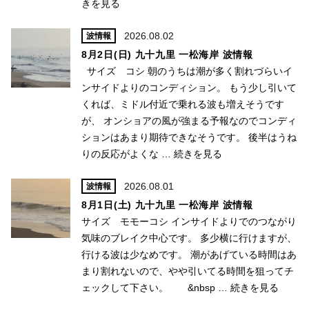
きを見る
2026.08.02
波情報
8月2日(日) 九十九里 一松海岸 波情報
サイズ コシ 朝のうちは潮が多く割れづらいイ
ンサイドよりのコンディション。 もう少し引いて
くれば、ミドル付近で乗れる波も増えそうです
が、 オンショアの風が強まる予報なのでコンディ
ションはあまり期待できなそうです。 後半はうね
りの反応がよくな …
続きを見る
2026.08.01
波情報
8月1日(土) 九十九里 一松海岸 波情報
サイズ モモーコシ インサイドよりでのつながり
気味のブレイク中心です。 多少横に行けますが、
行ける波は少なめです。 潮があげている時間はあ
まり割れないので、やや引いてる時間を狙ってチ
ェックして下さい。 &nbsp …
続きを見る