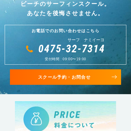
ビーチのサーフィンスクール。
あなたを後悔させません。
お電話でのお問い合わせはこちら
サーフ ナミイーヨ
0475-32-7314
受付時間 : 09:00〜19:00
スクール予約・お問合せ