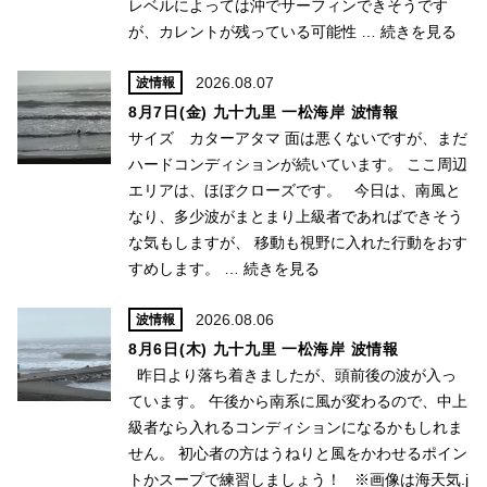
レベルによっては沖でサーフィンできそうです
が、カレントが残っている可能性 …
続きを見る
2026.08.07
波情報
8月7日(金) 九十九里 一松海岸 波情報
サイズ カターアタマ 面は悪くないですが、まだ
ハードコンディションが続いています。 ここ周辺
エリアは、ほぼクローズです。 今日は、南風と
なり、多少波がまとまり上級者であればできそう
な気もしますが、 移動も視野に入れた行動をおす
すめします。 …
続きを見る
2026.08.06
波情報
8月6日(木) 九十九里 一松海岸 波情報
昨日より落ち着きましたが、頭前後の波が入っ
ています。 午後から南系に風が変わるので、中上
級者なら入れるコンディションになるかもしれま
せん。 初心者の方はうねりと風をかわせるポイン
トかスープで練習しましょう！ ※画像は海天気.j