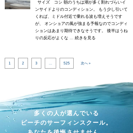
サイズ コシ 朝のうちは潮が多く割れづらいイ
ンサイドよりのコンディション。 もう少し引いて
くれば、ミドル付近で乗れる波も増えそうです
が、 オンショアの風が強まる予報なのでコンディ
ションはあまり期待できなそうです。 後半はうね
りの反応がよくな …
続きを見る
1
2
3
…
525
次へ »
多くの人が選んでいる
ビーチのサーフィンスクール。
あなたを後悔させません。