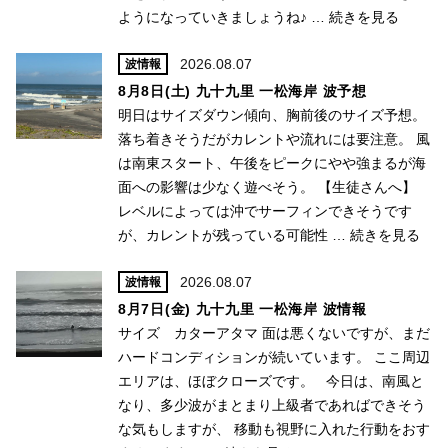
ようになっていきましょうね♪ …
続きを見る
2026.08.07
波情報
8月8日(土) 九十九里 一松海岸 波予想
明日はサイズダウン傾向、胸前後のサイズ予想。
落ち着きそうだがカレントや流れには要注意。 風
は南東スタート、午後をピークにやや強まるが海
面への影響は少なく遊べそう。 【生徒さんへ】
レベルによっては沖でサーフィンできそうです
が、カレントが残っている可能性 …
続きを見る
2026.08.07
波情報
8月7日(金) 九十九里 一松海岸 波情報
サイズ カターアタマ 面は悪くないですが、まだ
ハードコンディションが続いています。 ここ周辺
エリアは、ほぼクローズです。 今日は、南風と
なり、多少波がまとまり上級者であればできそう
な気もしますが、 移動も視野に入れた行動をおす