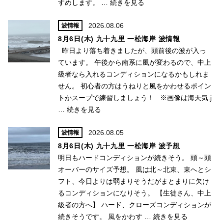
すめします。 …
続きを見る
2026.08.06
波情報
8月6日(木) 九十九里 一松海岸 波情報
昨日より落ち着きましたが、頭前後の波が入っ
ています。 午後から南系に風が変わるので、中上
級者なら入れるコンディションになるかもしれま
せん。 初心者の方はうねりと風をかわせるポイン
トかスープで練習しましょう！ ※画像は海天気.j
…
続きを見る
2026.08.05
波情報
8月6日(木) 九十九里 一松海岸 波予想
明日もハードコンディションが続きそう。 頭～頭
オーバーのサイズ予想。 風は北～北東、東へとシ
フト、今日よりは弱まりそうだがまとまりに欠け
るコンディションになりそう。 【生徒さん、中上
級者の方へ】 ハード、クローズコンディションが
続きそうです。 風をかわす …
続きを見る