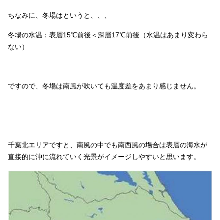
ちなみに、冬場はというと、、、
冬場の水温：表層
15
℃前後＜深層
17
℃前後（水温はあまり変わら
ない）
ですので、冬場は南風が吹いても温度差をあまり感じません。
千葉北エリアですと、南風の中でも南西風の場合は表層の海水が
直接的に沖に流れていく光景がイメージしやすいと思います。