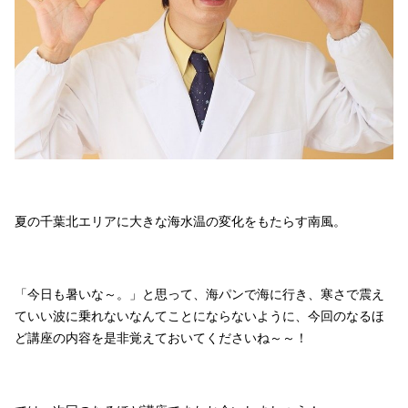
夏の千葉北エリアに大きな海水温の変化をもたらす南風。
「今日も暑いな～。」と思って、海パンで海に行き、寒さで震え
ていい波に乗れないなんてことにならないように、今回のなるほ
ど講座の内容を是非覚えておいてくださいね～～！