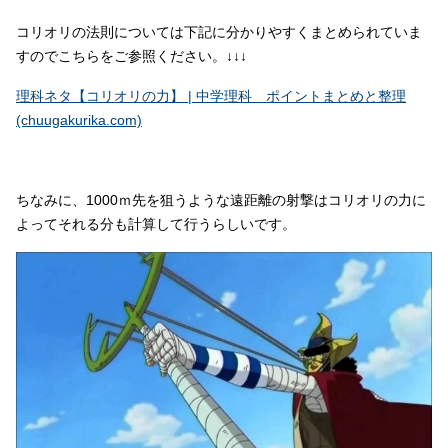
コリオリの法則については下記に分かりやすくまとめられていま
すのでこちらをご参照ください。↓↓↓
理科ネタ【コリオリの力】 | 中学理科 ポイントまとめと整理
(chuugakurika.com)
ちなみに、
1000
ｍ先を狙うような遠距離の射撃はコリオリの力に
よってそれる分も計算して行うらしいです。