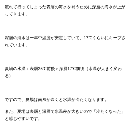
流れて行ってしまった表層の海水を補うために深層の海水が上が
ってきます。
深層の海水は一年中温度が安定していて、
17
℃くらいにキープさ
れています。
夏場の水温：表層
25
℃前後＞深層
17
℃前後（水温が大きく変わ
る）
ですので、夏場は南風が吹くと水温が冷たくなります。
また、夏場は表層と深層で水温差が大きいので「冷たくなった」
と感じやすいです。