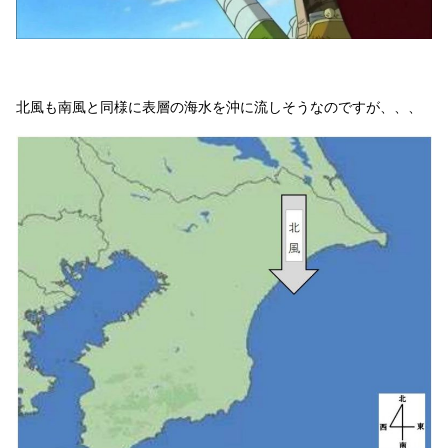
北風も南風と同様に表層の海水を沖に流しそうなのですが、、、