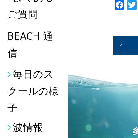
Fa
ご質問
BEACH 通
信
毎日のス
クールの様
子
波情報