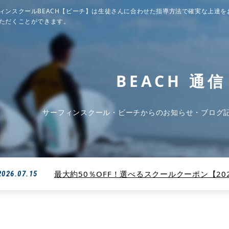
ィンスクールBEACH【ビーチ】は生徒さんに合わせた指導方法で確実な上達を
ただくことができます。
BEACH 通信
サーフィンスクール・ビーチからのお知らせ・ブログ
最大約50％OFF！選べるスクールクーポン【2026
2026.07.15