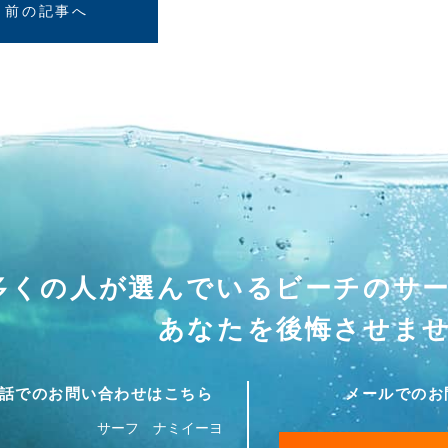
前の記事へ
多くの人が選んでいる
ビーチのサ
あなたを後悔させま
話でのお問い合わせはこちら
メールでのお
サーフ ナミイーヨ