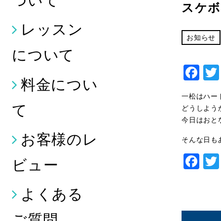
スケボ
レッスン
お知らせ
について
Fa
料金につい
一松はハー
て
どうしよう
今日はおと
お客様のレ
そんな日も
Fa
ビュー
よくある
ご質問