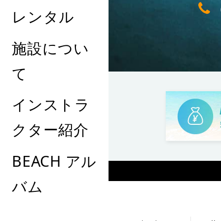
レンタル
施設につい
て
インストラ
クター紹介
BEACH アル
バム