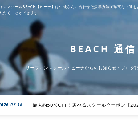
ィンスクールBEACH【ビーチ】は生徒さんに合わせた指導方法で確実な上達を
ただくことができます。
BEACH 通信
サーフィンスクール・ビーチからのお知らせ・ブログ
最大約50％OFF！選べるスクールクーポン【2026
2026.07.15