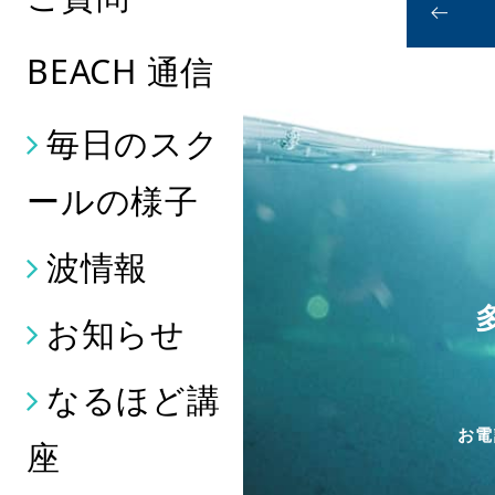
BEACH 通信
毎日のスク
ールの様子
波情報
お知らせ
なるほど講
お電
座