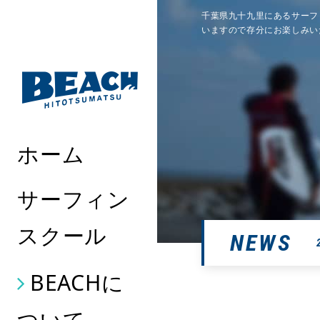
千葉県九十九里にあるサーフ
いますので存分にお楽しみい
ホーム
サーフィン
スクール
NEWS
BEACHに
ついて