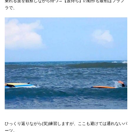
乗れる波を観察しながら待つ→【波待ち】の動作も最初はフラフ
ラで、
ひっくり返りながら(笑)練習しますが、ここも避けては通れないパ
ーツ。