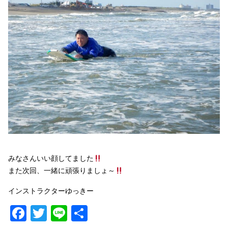
みなさんいい顔してました
また次回、一緒に頑張りましょ～
インストラクターゆっきー
Facebook
Twitter
Line
共