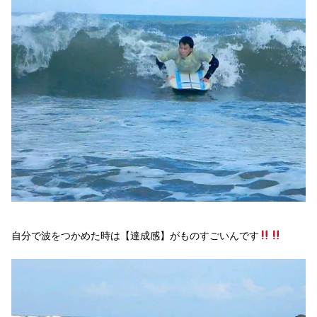
自分で波をつかめた時は【達成感】がものすごいんです