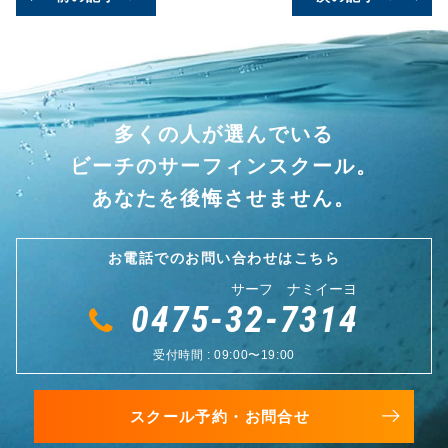
多くの人が選んでいる
ビーチのサーフィンスクール。
あなたを後悔させません。
お電話でのお問い合わせはこちら
サーフ ナミイーヨ
0475-32-7314
受付時間 : 09:00〜19:00
スクール予約・お問合せ