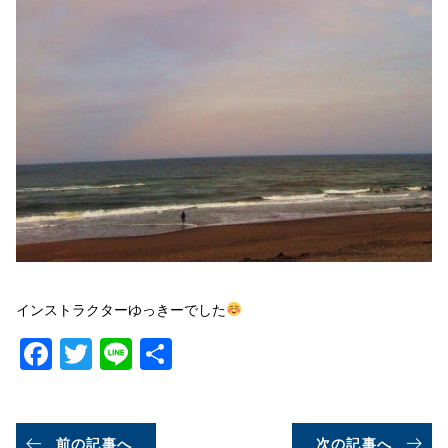
インストラクターゆっきーでした
Facebook
Twitter
Line
共
有
前の記事へ
次の記事へ