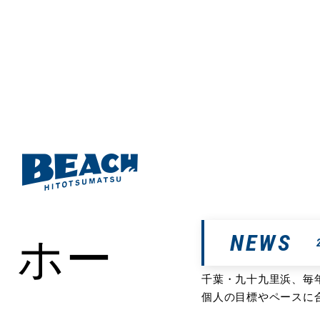
千葉県九十九里にあるサーフ
いますので存分にお楽しみい
ホー
NEWS
千葉・九十九里浜、毎年
個人の目標やペースに