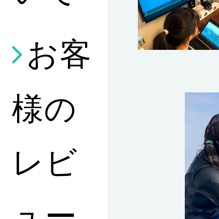
お客
様の
レビ
ュー