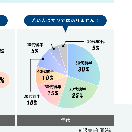
年代
※過去5年間統計