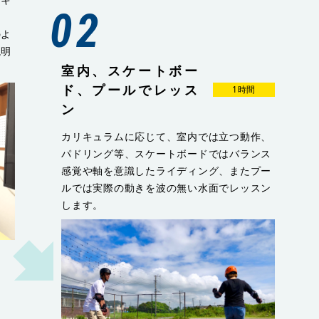
02
のよ
説明
室内、スケートボー
ド、プールでレッス
1時間
ン
カリキュラムに応じて、室内では立つ動作、
パドリング等、スケートボードではバランス
感覚や軸を意識したライディング、またプー
ルでは実際の動きを波の無い水面でレッスン
します。