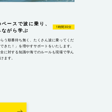
3
のペースで波に乗り、
1時間30分
みながら学ぶ
もらう順番待ち無く、たくさん波に乗ってくだ
「できた！」を増やすサポートをいたします。
安全に対する知識や海でのルールも現場で学ん
だけます。