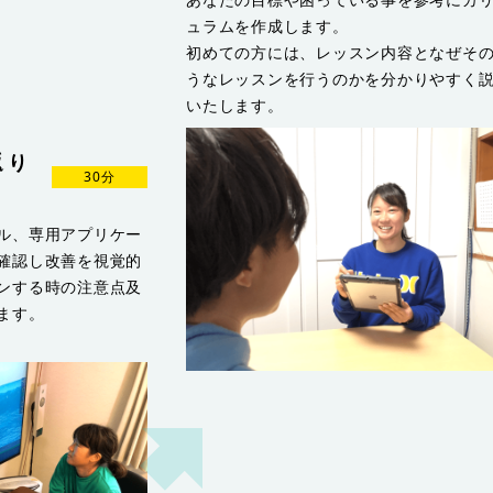
ュラムを作成します。
初めての方には、レッスン内容となぜそ
うなレッスンを行うのかを分かりやすく
いたします。
返り
30分
ル、専用アプリケー
確認し改善を視覚的
ンする時の注意点及
ます。