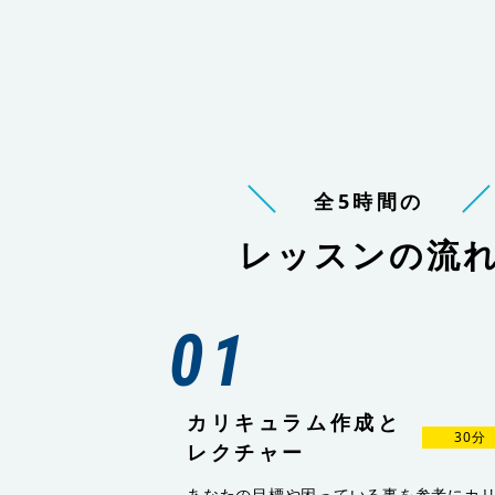
全5時間の
レッスンの流
01
カリキュラム作成と
30分
レクチャー
あなたの目標や困っている事を参考にカ