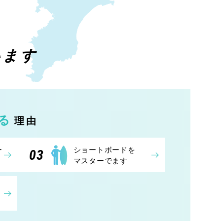
います
る
理由
ー
ショートボードを
03
マスターでます