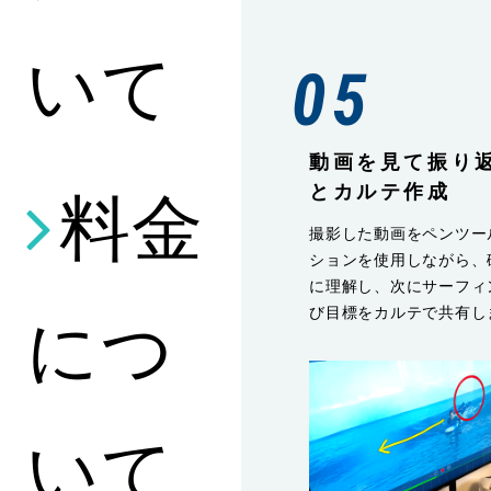
いて
05
動画を見て振り
とカルテ作成
料金
撮影した動画をペンツー
ションを使用しながら、
に理解し、次にサーフィ
につ
び目標をカルテで共有し
いて