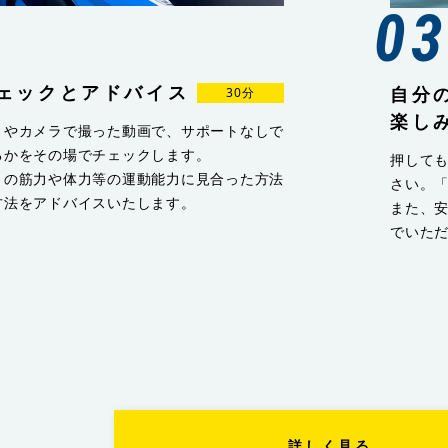
0
ェックとアドバイス
自分
30分
楽し
トやカメラで撮った動画で、サポートなしで
るかをその場でチェックします。
押して
りの筋力や体力等の運動能力に見合った方法
さい。
方法をアドバイスいたします。
また、
でいた
詳しく見る