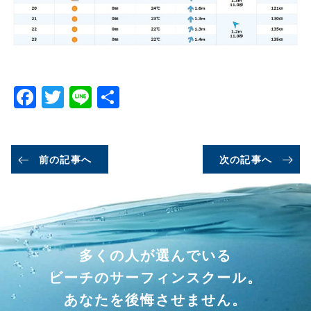
Facebook
Twitter
Line
共
有
前の記事へ
次の記事へ
多くの人が選んでいる
ビーチのサーフィンスクール。
あなたを後悔させません。