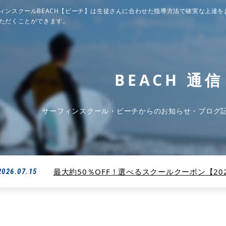
ィンスクールBEACH【ビーチ】は生徒さんに合わせた指導方法で確実な上達を
ただくことができます。
BEACH 通信
サーフィンスクール・ビーチからのお知らせ・ブログ
最大約50％OFF！選べるスクールクーポン【2026
2026.07.15