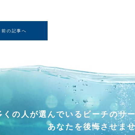
有
前の記事へ
多くの人が選んでいる
ビーチのサ
あなたを後悔させま