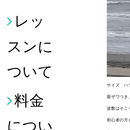
レッ
スンに
ついて
サイズ ハ
料金
面ザワつき
波数はそこ
につい
初心者の方