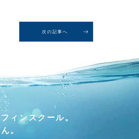
次の記事へ
ーフィンスクール。
せん。