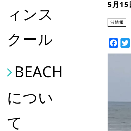
5月1
ィンス
波情報
クール
Fa
BEACH
につい
て