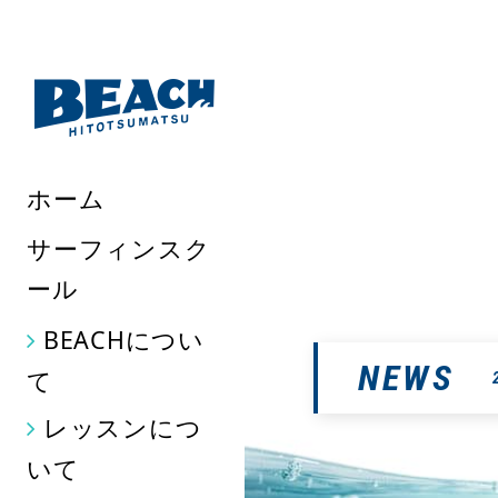
千葉県九十九里にあるサーフ
いますので存分にお楽しみい
ホーム
サーフィンスク
ール
BEACHについ
NEWS
て
レッスンにつ
いて