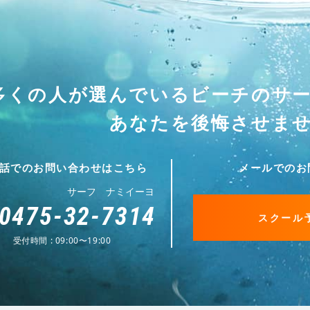
多くの人が選んでいる
ビーチのサ
あなたを後悔させま
話でのお問い合わせはこちら
メールでのお
サーフ ナミイーヨ
0475-32-7314
スクール
受付時間 : 09:00〜19:00