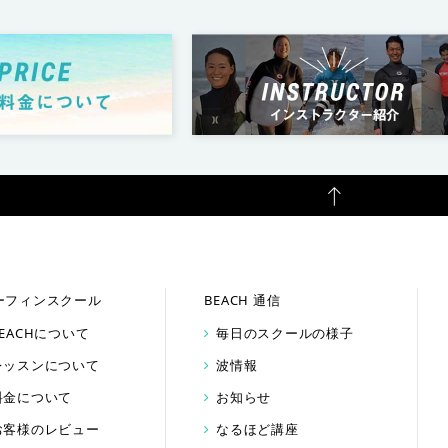
ーフィンスクール
BEACH 通信
BEACHについて
毎日のスクールの様子
レッスンについて
波情報
料金について
お知らせ
お客様のレビュー
なるほど講座