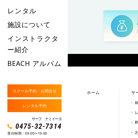
レンタル
施設について
インストラクタ
ー紹介
BEACH アルバム
スクール予約・お問合せ
ホーム
サ
レンタル予約
サーフ ナミイーヨ
0475-32-7314
受付時間 : 09:00〜19:00