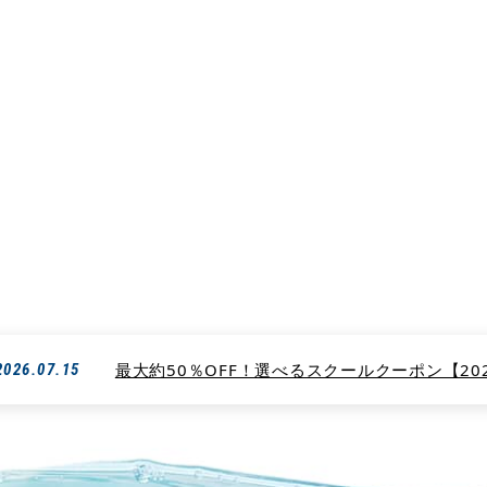
ィンスクールBEACH【ビーチ】は生徒さんに合わせた指導方法で確実な上達を
ただくことができます。
Screenshot
サーフィンスクール・ビーチのScreenshot
最大約50％OFF！選べるスクールクーポン【2026
2026.07.15