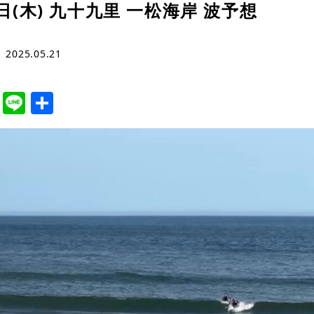
2日(木) 九十九里 一松海岸 波予想
2025.05.21
cebook
Twitter
Line
共
有