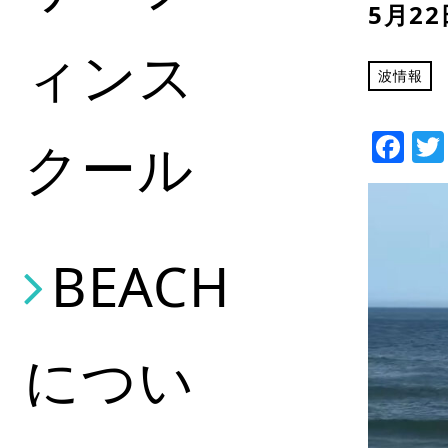
5月2
ィンス
波情報
Fa
クール
BEACH
につい