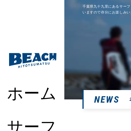
千葉県九十九里にあるサーフ
いますので存分にお楽しみい
ホーム
NEWS
サーフ