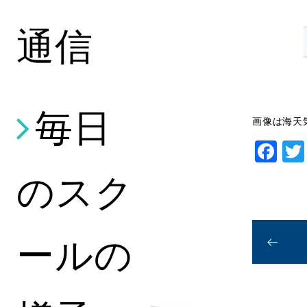
通信
毎日
画像は海天気
Fa
のスク
ールの