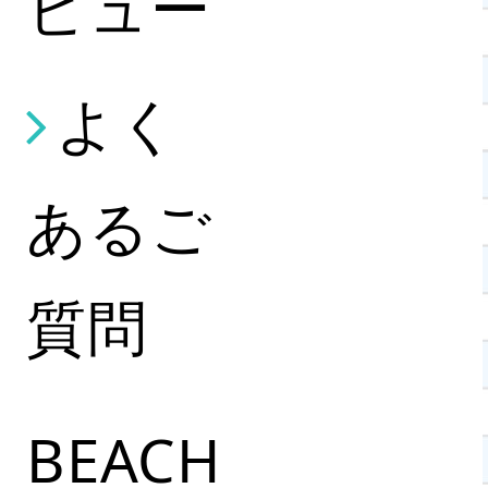
ビュー
よく
あるご
質問
BEACH