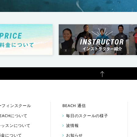
ーフィンスクール
BEACH 通信
BEACHについて
毎日のスクールの様子
レッスンについて
波情報
料金について
お知らせ