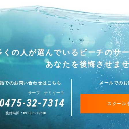
多くの人が選んでいる
ビーチのサ
あなたを後悔させま
話でのお問い合わせはこちら
メールでのお
サーフ ナミイーヨ
0475-32-7314
スクール
受付時間 : 09:00〜19:00