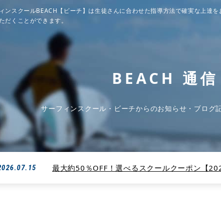
ィンスクールBEACH【ビーチ】は生徒さんに合わせた指導方法で確実な上達を
ただくことができます。
BEACH 通信
サーフィンスクール・ビーチからのお知らせ・ブログ
最大約50％OFF！選べるスクールクーポン【2026
2026.07.15