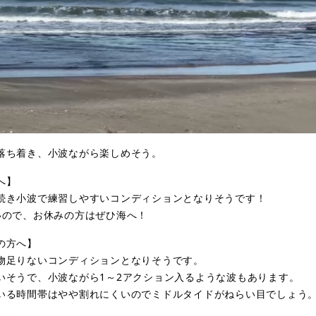
落ち着き、小波ながら楽しめそう。
へ】
続き小波で練習しやすいコンディションとなりそうです！
いので、お休みの方はぜひ海へ！
の方へ】
物足りないコンディションとなりそうです。
いそうで、小波ながら1～2アクション入るような波もあります。
いる時間帯はやや割れにくいのでミドルタイドがねらい目でしょう