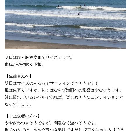
明日は腹～胸程度までサイズアップ。
東風がやや吹く予報。
【生徒さんへ】
明日はサイズのある波でサーフィンできそうです！
風は東寄りですが、強くはならず海面への影響は少なそうです。
沖に慣れているレベルであれば、楽しめそうなコンディションと
なるでしょう。
【中上級者の方へ】
ややざわつきそうですが、問題なく遊べそうです。
堤防の左では、ややダラつき気味ですが1～2アクション入りそう