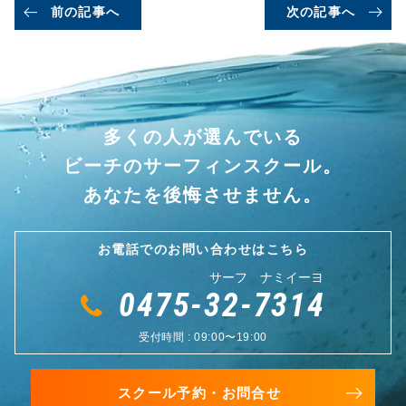
前の記事へ
次の記事へ
多くの人が選んでいる
ビーチのサーフィンスクール。
あなたを後悔させません。
お電話でのお問い合わせはこちら
サーフ ナミイーヨ
0475-32-7314
受付時間 : 09:00〜19:00
スクール予約・お問合せ