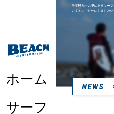
千葉県九十九里にあるサーフ
いますので存分にお楽しみい
ホーム
NEWS
サーフ