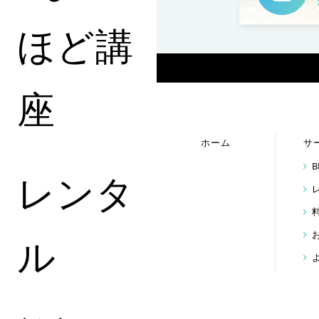
ほど講
座
ホーム
サ
レンタ
ル