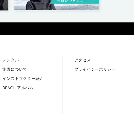
レンタル
アクセス
施設について
プライバシーポリシー
インストラクター紹介
BEACH アルバム