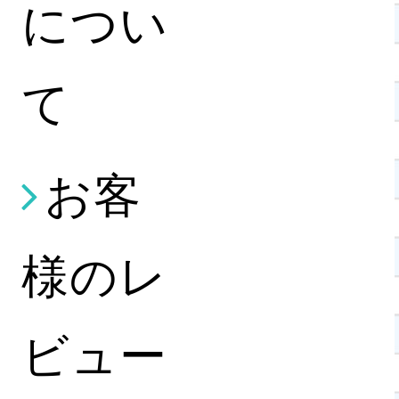
につい
て
お客
様のレ
ビュー