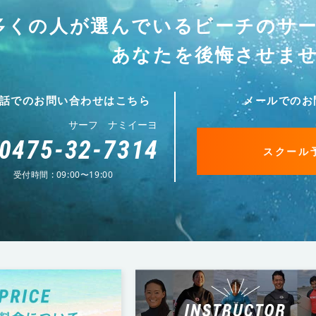
多くの人が選んでいる
ビーチのサ
あなたを後悔させま
話でのお問い合わせはこちら
メールでのお
サーフ ナミイーヨ
0475-32-7314
スクール
受付時間 : 09:00〜19:00