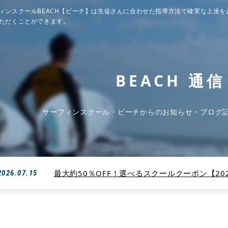
ィンスクールBEACH【ビーチ】は生徒さんに合わせた指導方法で確実な上達を
ただくことができます。
BEACH 通信
サーフィンスクール・ビーチからのお知らせ・ブログ
最大約50％OFF！選べるスクールクーポン【2026
2026.07.15