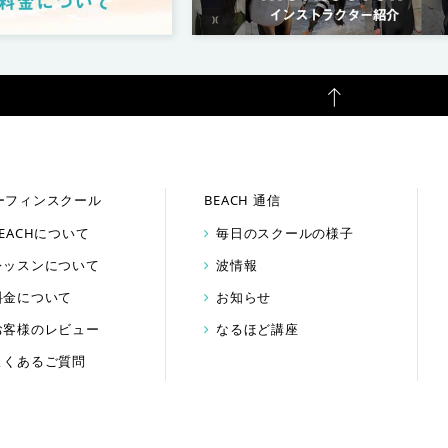
ーフィンスクール
BEACH 通信
BEACHについて
毎日のスクールの様子
レッスンについて
波情報
料金について
お知らせ
お客様のレビュー
なるほど講座
よくあるご質問