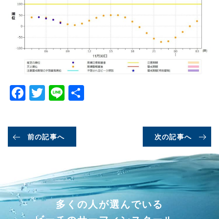
Facebook
Twitter
Line
共
有
前の記事へ
次の記事へ
多くの人が選んでいる