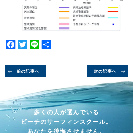
Facebook
Twitter
Line
共
有
前の記事へ
次の記事へ
多くの人が選んでいる
ビーチのサーフィンスクール。
あなたを後悔させません。