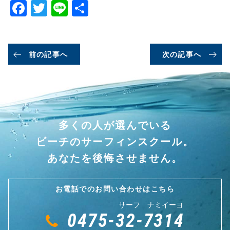
Facebook
Twitter
Line
共
有
前の記事へ
次の記事へ
多くの人が選んでいる
ビーチのサーフィンスクール。
あなたを後悔させません。
お電話でのお問い合わせはこちら
サーフ ナミイーヨ
0475-32-7314