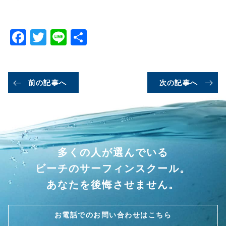
Facebook
Twitter
Line
共
有
前の記事へ
次の記事へ
多くの人が選んでいる
ビーチのサーフィンスクール。
あなたを後悔させません。
お電話でのお問い合わせはこちら