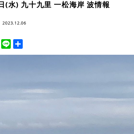
6日(水) 九十九里 一松海岸 波情報
2023.12.06
cebook
Twitter
Line
共
有