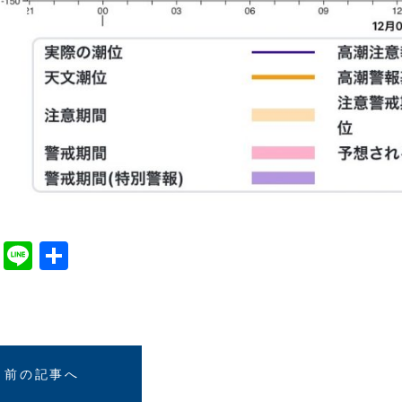
cebook
Twitter
Line
共
有
前の記事へ