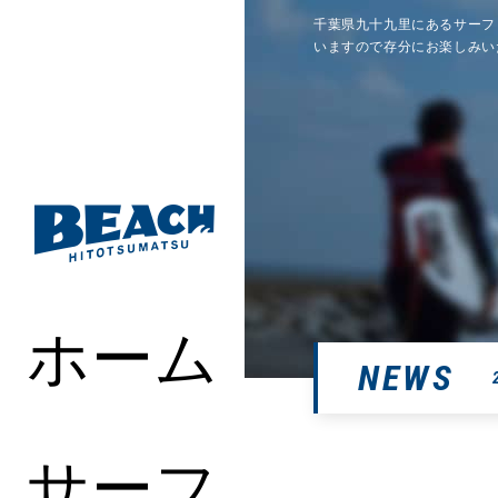
千葉県九十九里にあるサーフ
いますので存分にお楽しみい
ホーム
NEWS
サーフ