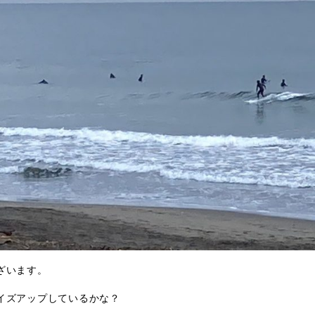
ざいます。
イズアップしているかな？