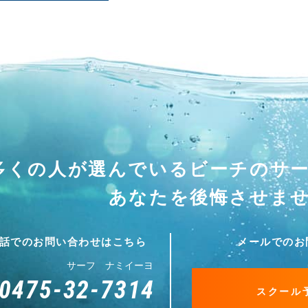
多くの人が選んでいる
ビーチのサ
あなたを後悔させま
話でのお問い合わせはこちら
メールでのお
サーフ ナミイーヨ
0475-32-7314
スクール