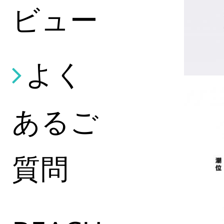
ビュー
よく
あるご
質問