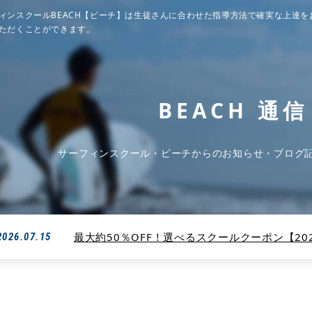
ィンスクールBEACH【ビーチ】は生徒さんに合わせた指導方法で確実な上達を
ただくことができます。
BEACH 通信
サーフィンスクール・ビーチからのお知らせ・ブログ
最大約50％OFF！選べるスクールクーポン【2026
2026.07.15