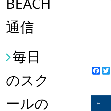
BEACH
通信
毎日
Fa
のスク
ールの