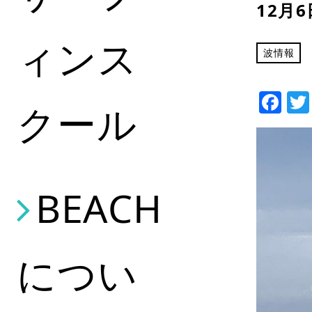
12月
ィンス
波情報
Fa
クール
BEACH
につい