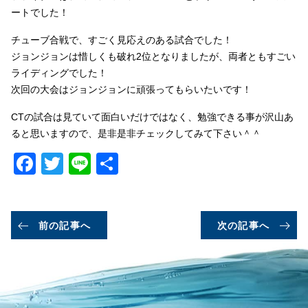
ートでした！
チューブ合戦で、すごく見応えのある試合でした！
ジョンジョンは惜しくも破れ2位となりましたが、両者ともすごい
ライディングでした！
次回の大会はジョンジョンに頑張ってもらいたいです！
CTの試合は見ていて面白いだけではなく、勉強できる事が沢山あ
ると思いますので、是非是非チェックしてみて下さい＾＾
Facebook
Twitter
Line
共
有
前の記事へ
次の記事へ