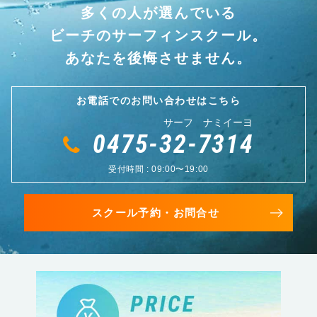
多くの人が選んでいる
ビーチのサーフィンスクール。
あなたを後悔させません。
お電話でのお問い合わせはこちら
サーフ ナミイーヨ
0475-32-7314
受付時間 : 09:00〜19:00
スクール予約・お問合せ