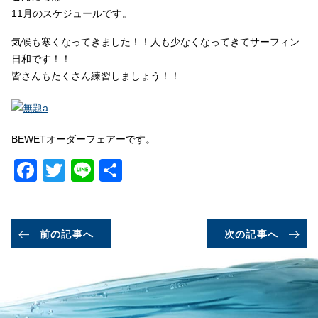
11月のスケジュールです。
気候も寒くなってきました！！人も少なくなってきてサーフィン
日和です！！
皆さんもたくさん練習しましょう！！
BEWETオーダーフェアーです。
Facebook
Twitter
Line
共
有
前の記事へ
次の記事へ