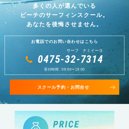
多くの人が選んでいる
ビーチのサーフィンスクール。
あなたを後悔させません。
お電話でのお問い合わせはこちら
サーフ ナミイーヨ
0475-32-7314
受付時間 : 09:00〜19:00
スクール予約・お問合せ