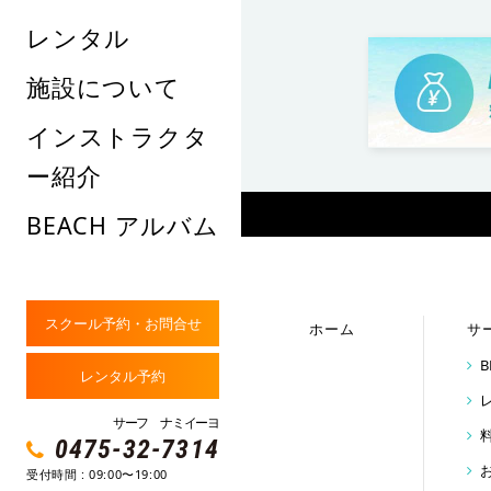
レンタル
施設について
インストラクタ
ー紹介
BEACH アルバム
スクール予約・お問合せ
ホーム
サ
レンタル予約
サーフ ナミイーヨ
0475-32-7314
受付時間 : 09:00〜19:00