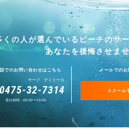
多くの人が選んでいる
ビーチのサ
あなたを後悔させま
話でのお問い合わせはこちら
メールでのお
サーフ ナミイーヨ
0475-32-7314
スクール
受付時間 : 09:00〜19:00