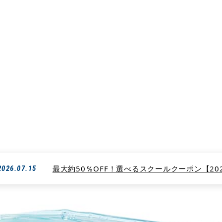
ィンスクールBEACH【ビーチ】は生徒さんに合わせた指導方法で確実な上達を
ただくことができます。
S__3186701
サーフィンスクール・ビーチのS__3186701
最大約50％OFF！選べるスクールクーポン【2026
2026.07.15