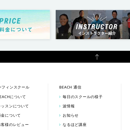
ーフィンスクール
BEACH 通信
BEACHについて
毎日のスクールの様子
レッスンについて
波情報
料金について
お知らせ
お客様のレビュー
なるほど講座