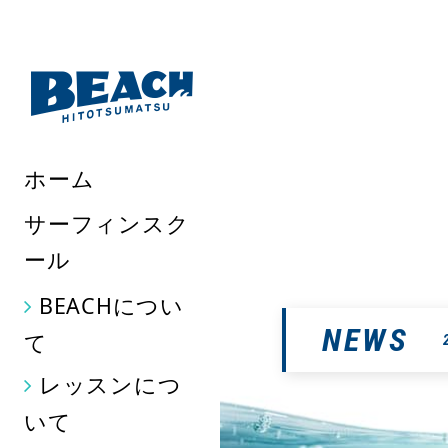
千葉県九十九里にあるサーフ
いますので存分にお楽しみい
ホーム
サーフィンスク
ール
BEACHについ
NEWS
て
レッスンにつ
いて