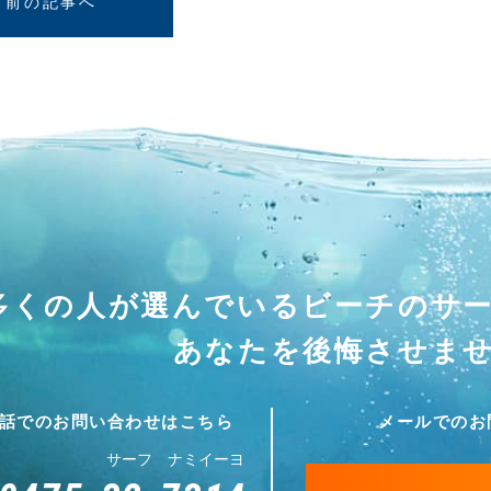
前の記事へ
多くの人が選んでいる
ビーチのサ
あなたを後悔させま
話でのお問い合わせはこちら
メールでのお
サーフ ナミイーヨ