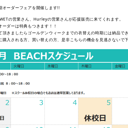
期オーダーフェアを開催します!!
WETの営業さん、Hurleyの営業さんが応援販売に来てくれます。
オーダーは特典もつきます！！
て頂きましたらゴールデンウィークまでの衣替えの時期には納品で
に購入される方、買い替えの方、是非こちらの機会を見逃さないで