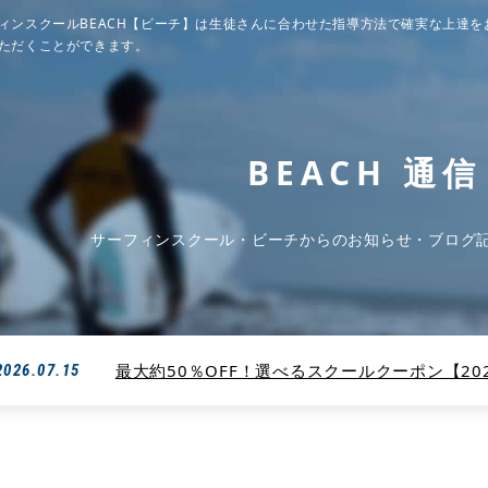
ィンスクールBEACH【ビーチ】は生徒さんに合わせた指導方法で確実な上達を
ただくことができます。
BEACH 通信
サーフィンスクール・ビーチからのお知らせ・ブログ
最大約50％OFF！選べるスクールクーポン【2026
2026.07.15