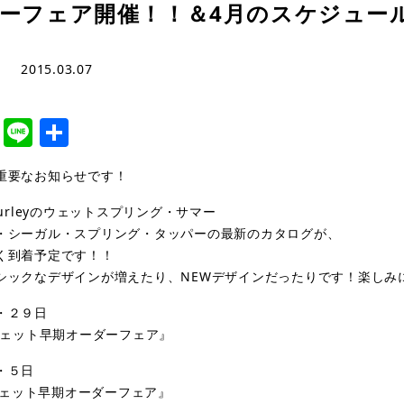
ーフェア開催！！＆4月のスケジュー
2015.03.07
cebook
Twitter
Line
共
有
重要なお知らせです！
Hurleyのウェットスプリング・サマー
・シーガル・スプリング・タッパーの最新のカタログが、
く到着予定です！！
シックなデザインが増えたり、NEWデザインだったりです！楽しみ
・２９日
Tウェット早期オーダーフェア』
・５日
yウェット早期オーダーフェア』