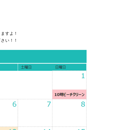
きますよ！
下さい！！