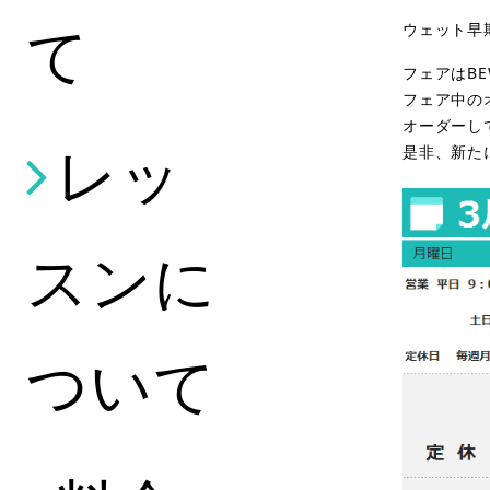
て
ウェット早
フェアはBE
フェア中の
オーダーし
レッ
是非、新た
スンに
ついて