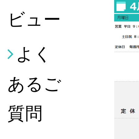
ビュー
よく
あるご
質問