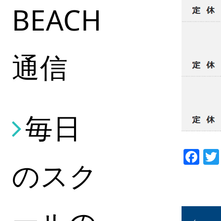
BEACH
通信
毎日
Fa
のスク