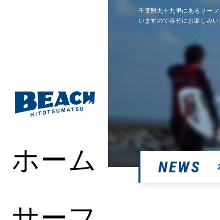
千葉県九十九里にあるサーフ
いますので存分にお楽しみい
ホーム
NEWS
サーフ