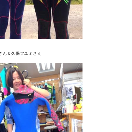
さん＆久保フユミさん