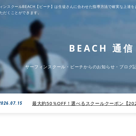
ィンスクールBEACH【ビーチ】は生徒さんに合わせた指導方法で確実な上達を
ただくことができます。
BEACH 通信
サーフィンスクール・ビーチからのお知らせ・ブログ
最大約50％OFF！選べるスクールクーポン【2026
2026.07.15