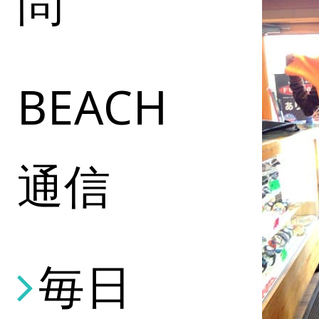
問
BEACH
通信
毎日