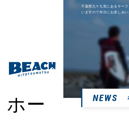
千葉県九十九里にあるサーフ
いますので存分にお楽しみい
ホー
NEWS