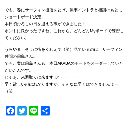
でも、春にサーフィン復活をとげ、無事イントラと相談のもとに
ショートボード決定、
本日初おろしの日を迎える事ができました！！
ホントに良かったですね。これから、どんどんMyボードで練習し
てください。
うらやましそうに指をくわえて（笑）見ているのは、サーフィン
仲間の霜島さん。
でも、実は霜島さんも、本日AKABAのボードをオーダーしていた
だいたんです。
じゃぁ、来週取りに来ます!!と・・・・・
早く欲しいのはわかりますが、そんなに早くはできませんよー
（笑）
Facebook
Twitter
Line
共
有