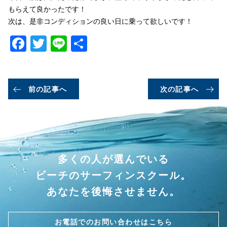
もらえて良かったです！
次は、是非コンディションの良い日に乗って欲しいです！
Facebook
Twitter
Line
共
有
前の記事へ
次の記事へ
多くの人が選んでいる
ビーチのサーフィンスクール。
あなたを後悔させません。
お電話でのお問い合わせはこちら