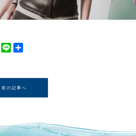
cebook
Twitter
Line
共
有
前の記事へ