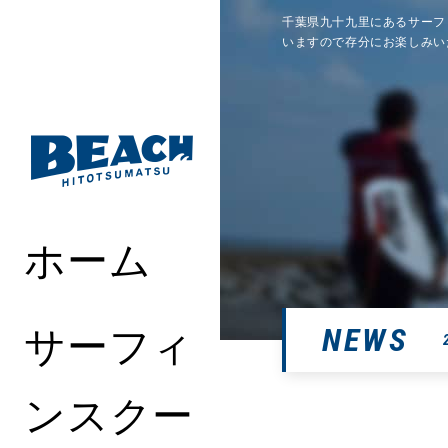
千葉県九十九里にあるサーフ
いますので存分にお楽しみい
ホーム
サーフィ
NEWS
ンスクー