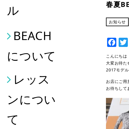
春夏B
ル
お知らせ
BEACH
Fa
について
こんにちは
大変お待た
2017モデ
レッス
お店にご用
お待ちして
ンについ
て