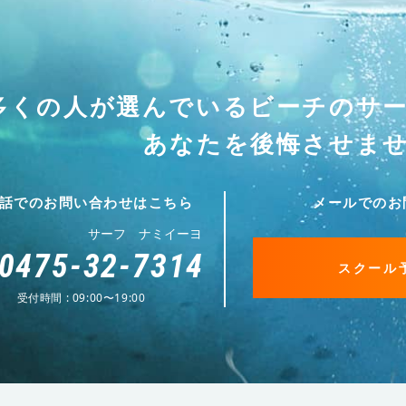
多くの人が選んでいる
ビーチのサ
あなたを後悔させま
話でのお問い合わせはこちら
メールでのお
サーフ ナミイーヨ
0475-32-7314
スクール
受付時間 : 09:00〜19:00