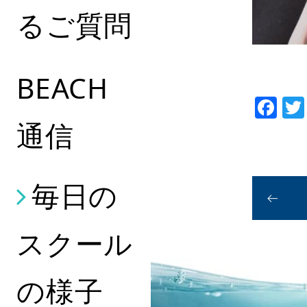
るご質問
BEACH
Fa
通信
毎日の
スクール
の様子