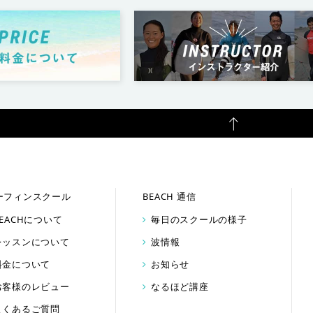
ーフィンスクール
BEACH 通信
BEACHについて
毎日のスクールの様子
レッスンについて
波情報
料金について
お知らせ
お客様のレビュー
なるほど講座
よくあるご質問