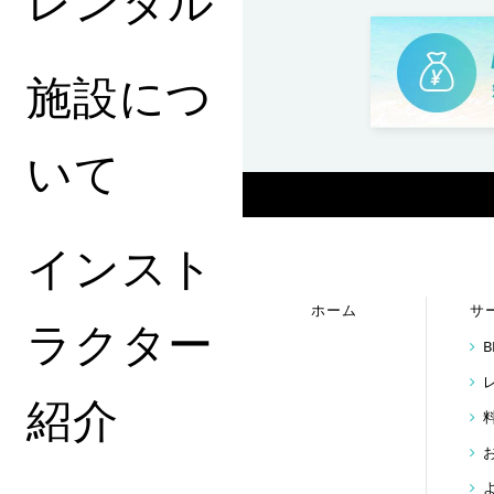
レンタル
施設につ
いて
インスト
ホーム
サ
ラクター
紹介