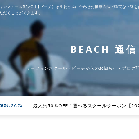
ィンスクールBEACH【ビーチ】は生徒さんに合わせた指導方法で確実な上達を
ただくことができます。
BEACH 通信
サーフィンスクール・ビーチからのお知らせ・ブログ
最大約50％OFF！選べるスクールクーポン【2026
2026.07.15