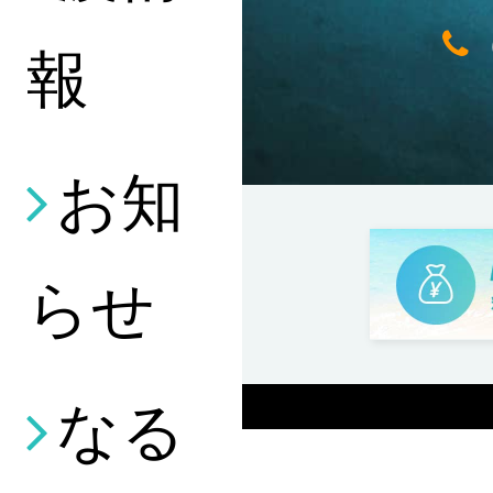
報
お知
らせ
なる