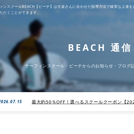
ィンスクールBEACH【ビーチ】は生徒さんに合わせた指導方法で確実な上達を
ただくことができます。
BEACH 通信
サーフィンスクール・ビーチからのお知らせ・ブログ
最大約50％OFF！選べるスクールクーポン【2026
2026.07.15