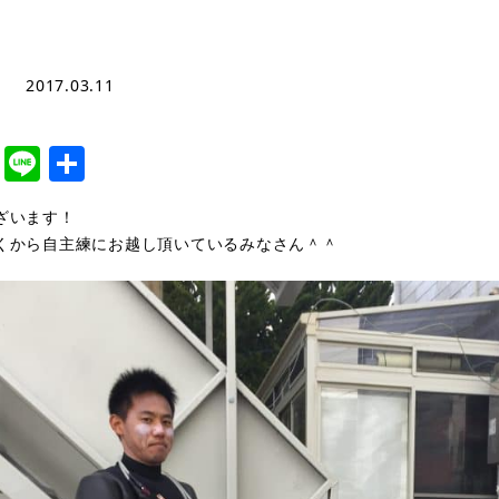
2017.03.11
cebook
Twitter
Line
共
有
ざいます！
くから自主練にお越し頂いているみなさん＾＾