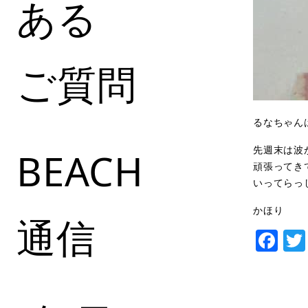
ある
ご質問
るなちゃん
先週末は波
BEACH
頑張ってき
いってらっ
かほり
通信
Fa