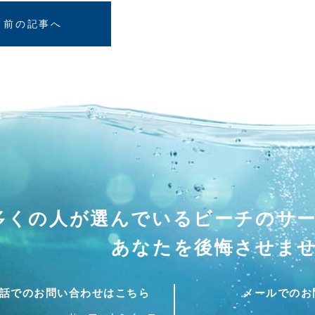
前の記事へ
多くの人が選んでいる
ビーチのサ
あなたを後悔させま
話でのお問い合わせはこちら
メールでのお