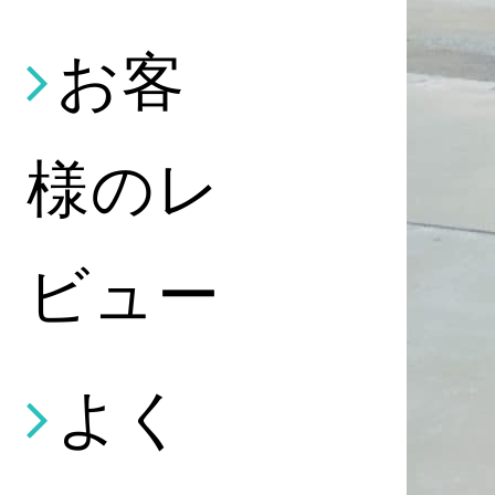
お客
様のレ
ビュー
よく