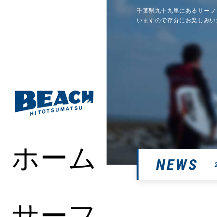
千葉県九十九里にあるサーフ
いますので存分にお楽しみい
ホーム
NEWS
サーフ