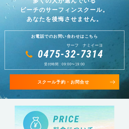
多くの人が選んでいる
ビーチのサーフィンスクール。
あなたを後悔させません。
お電話でのお問い合わせはこちら
サーフ ナミイーヨ
0475-32-7314
受付時間 : 09:00〜19:00
スクール予約・お問合せ