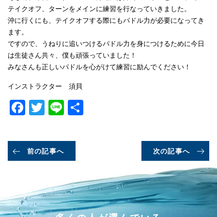
テイクオフ、ターンをメインに練習を行なっていきました。
沖に行くにも、テイクオフする際にもパドル力が必要になってき
ます。
ですので、うねりに追いつけるパドル力を身につけるために今日
は生徒さん共々、僕も頑張っていました！
みなさんも正しいパドルを心がけて練習に励んでください！
インストラクター 須貝
Facebook
Twitter
Line
共
有
前の記事へ
次の記事へ