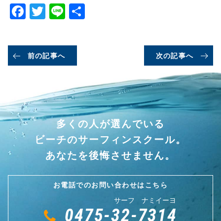
Facebook
Twitter
Line
共
有
前の記事へ
次の記事へ
多くの人が選んでいる
ビーチのサーフィンスクール。
あなたを後悔させません。
お電話でのお問い合わせはこちら
サーフ ナミイーヨ
0475-32-7314