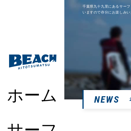
千葉県九十九里にあるサーフ
いますので存分にお楽しみい
ホーム
NEWS
サーフ