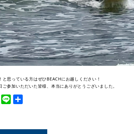
！と思っている方はぜひBEACHにお越しください！
日ご参加いただいた皆様、本当にありがとうございました。
cebook
Twitter
Line
共
有