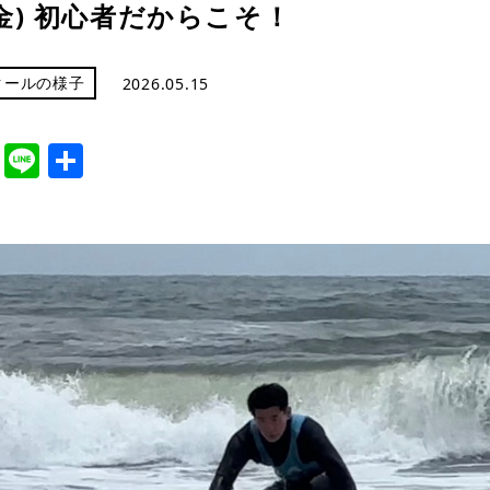
5(金) 初心者だからこそ！
クールの様子
2026.05.15
cebook
Twitter
Line
共
有