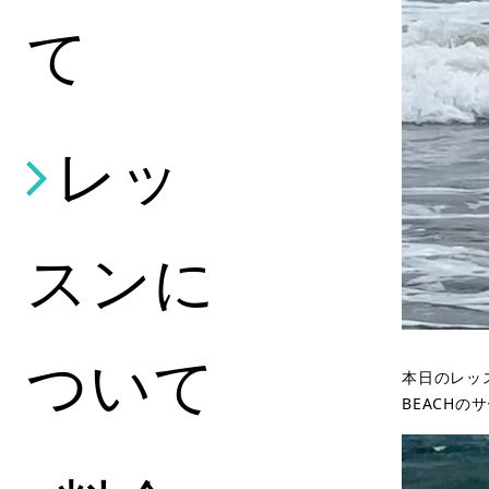
て
レッ
スンに
ついて
本日のレッ
BEACH