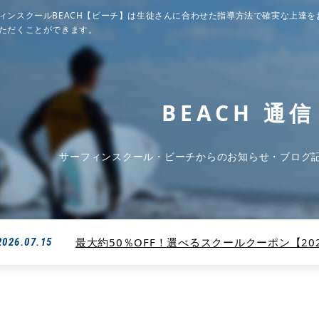
ィンスクールBEACH【ビーチ】は生徒さんに合わせた指導方法で確実な上達を
ただくことができます。
BEACH 通信
サーフィンスクール・ビーチからのお知らせ・ブログ
最大約50％OFF！選べるスクールクーポン【2026
2026.07.15