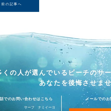
前の記事へ
多くの人が選んでいる
ビーチのサ
あなたを後悔させま
話でのお問い合わせはこちら
メールでのお
サーフ ナミイーヨ