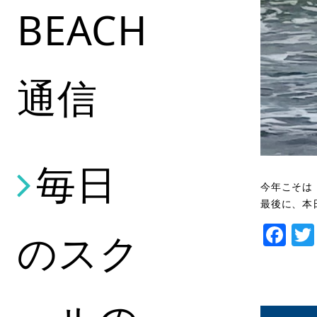
BEACH
通信
毎日
今年こそは
最後に、本
Fa
のスク