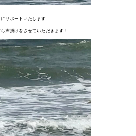
うにサポートいたします！
がら声掛けをさせていただきます！