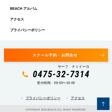
BEACH アルバム
アクセス
プライバシーポリシー
スクール予約・お問合せ
サーフ ナミイーヨ
0475-32-7314
受付時間 : 09:00〜19:00
プライバシーポリシー
アクセス
COPYRIGHT 2018 BEACH ALL RIGHT RESERVED.