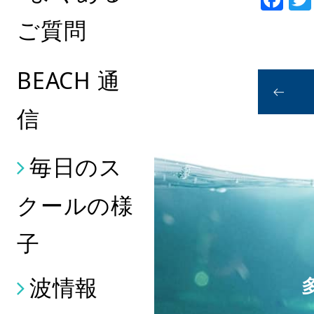
ご質問
BEACH 通
信
毎日のス
クールの様
子
波情報