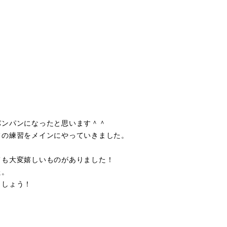
パンパンになったと思います＾＾
フの練習をメインにやっていきました。
ても大変嬉しいものがありました！
た。
ましょう！