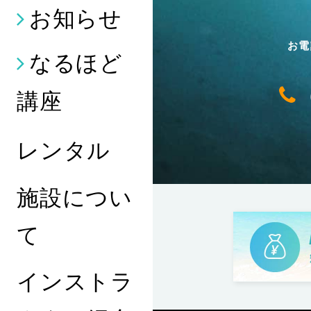
お知らせ
お電
なるほど
講座
レンタル
施設につい
て
インストラ