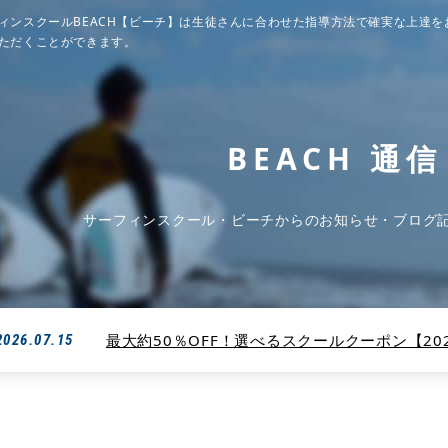
ィンスクールBEACH【ビーチ】は生徒さんに合わせた指導方法で確実な上達を
ただくことができます。
BEACH 通信
サーフィンスクール・ビーチからのお知らせ・ブログ
最大約50％OFF！選べるスクールクーポン【2026
2026.07.15