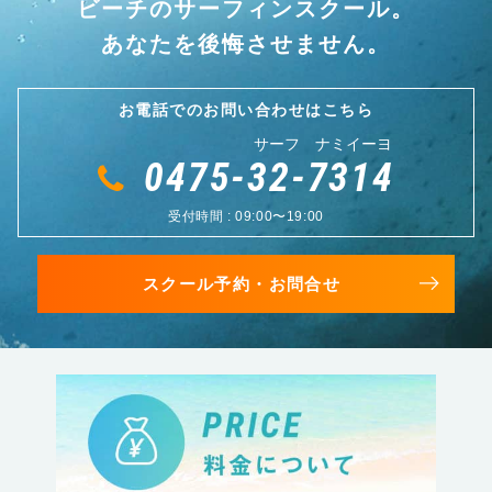
ビーチのサーフィンスクール。
あなたを後悔させません。
お電話でのお問い合わせはこちら
サーフ ナミイーヨ
0475-32-7314
受付時間 : 09:00〜19:00
スクール予約・お問合せ