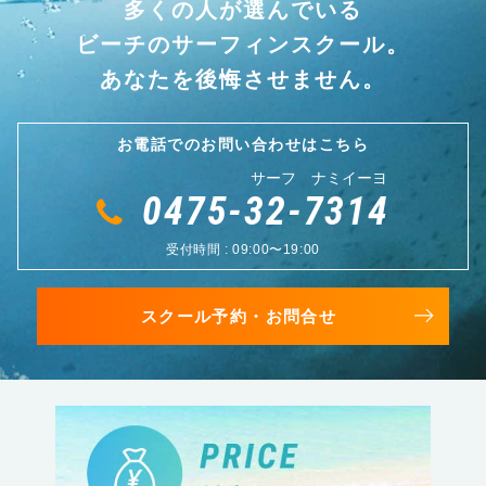
多くの人が選んでいる
ビーチのサーフィンスクール。
あなたを後悔させません。
お電話でのお問い合わせはこちら
サーフ ナミイーヨ
0475-32-7314
受付時間 : 09:00〜19:00
スクール予約・お問合せ