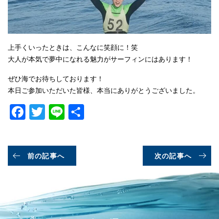
上手くいったときは、こんなに笑顔に！笑
大人が本気で夢中になれる魅力がサーフィンにはあります！
ぜひ海でお待ちしております！
本日ご参加いただいた皆様、本当にありがとうございました。
Facebook
Twitter
Line
共
有
前の記事へ
次の記事へ