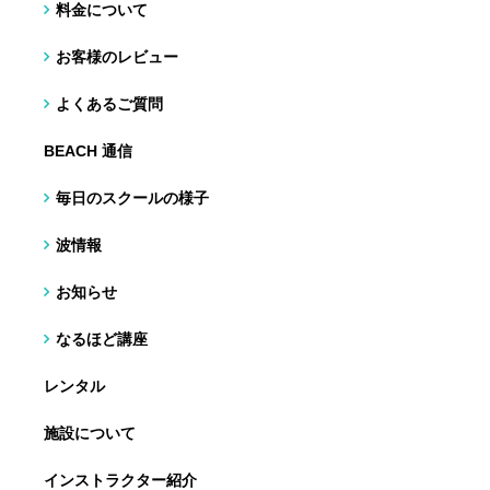
料金について
お客様のレビュー
よくあるご質問
BEACH 通信
毎日のスクールの様子
波情報
お知らせ
なるほど講座
レンタル
施設について
インストラクター紹介