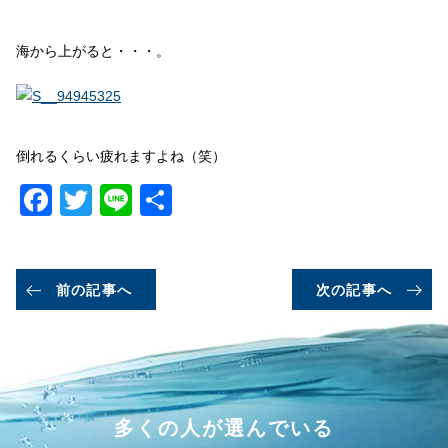
海から上がると・・・。
倒れるくらい疲れますよね（笑）
Facebook
Twitter
Line
共
有
前の記事へ
次の記事へ
多くの人が選んでいる