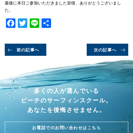
最後に本日ご参加いただきました皆様、ありがとうございまし
た。
Facebook
Twitter
Line
共
有
前の記事へ
次の記事へ
多くの人が選んでいる
ビーチのサーフィンスクール。
あなたを後悔させません。
お電話でのお問い合わせはこちら