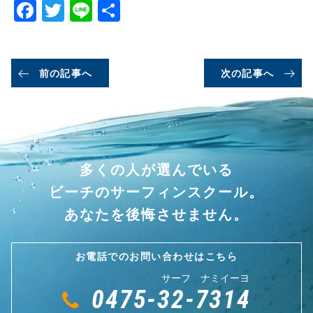
Facebook
Twitter
Line
共
有
前の記事へ
次の記事へ
多くの人が選んでいる
ビーチのサーフィンスクール。
あなたを後悔させません。
お電話でのお問い合わせはこちら
サーフ ナミイーヨ
0475-32-7314