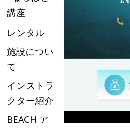
お電
講座
レンタル
施設につい
て
インストラ
クター紹介
BEACH ア