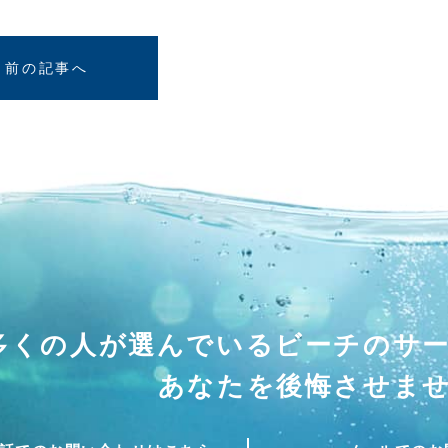
前の記事へ
多くの人が選んでいる
ビーチのサ
あなたを後悔させま