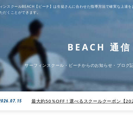
ィンスクールBEACH【ビーチ】は生徒さんに合わせた指導方法で確実な上達を
ただくことができます。
BEACH 通信
サーフィンスクール・ビーチからのお知らせ・ブログ
最大約50％OFF！選べるスクールクーポン【2026
2026.07.15