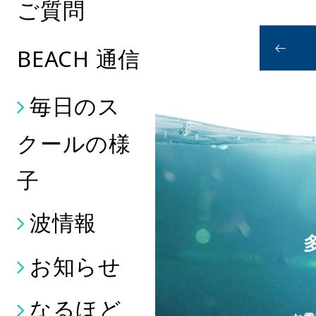
ご質問
BEACH 通信
毎日のス
クールの様
子
波情報
お知らせ
なるほど