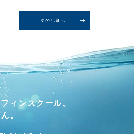
次の記事へ
ーフィンスクール。
せん。