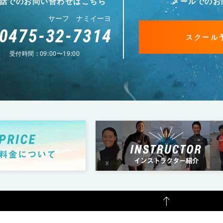
話でのお問い合わせはこちら
メールでのお
サーフ ナミイーヨ
0475-32-7314
スクール
受付時間 : 09:00〜19:00