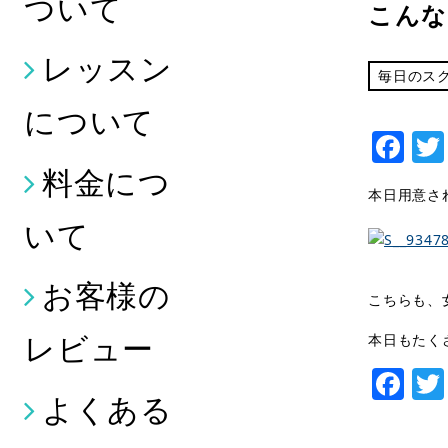
ついて
こんな
レッスン
毎日のス
について
Fa
料金につ
本日用意さ
いて
お客様の
こちらも、
レビュー
本日もたく
Fa
よくある