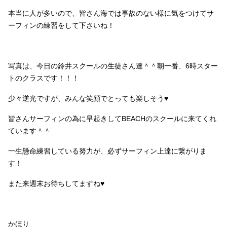
本当に人が多いので、皆さん海では事故のない様に気をつけてサ
ーフィンの練習をして下さいね！
写真は、今日の鈴井スクールの生徒さん達＾＾朝一番、6時スター
トのクラスです！！！
少々逆光ですが、みんな笑顔でとっても楽しそう♥
皆さんサーフィンの為に早起きしてBEACHのスクールに来てくれ
ています＾＾
一生懸命練習している努力が、必ずサーフィン上達に繋がりま
す！
また来週末お待ちしてますね♥
かほり