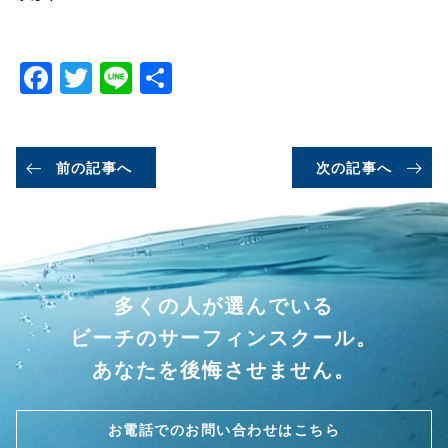
Facebook
Twitter
Line
共
有
前の記事へ
次の記事へ
多くの人が選んでいる
ビーチのサーフィンスクール。
あなたを後悔させません。
お電話でのお問い合わせはこちら