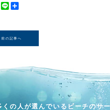
cebook
Twitter
Line
共
有
前の記事へ
多くの人が選んでいる
ビーチのサ