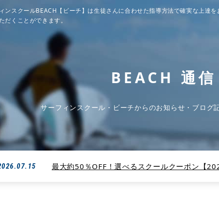
ィンスクールBEACH【ビーチ】は生徒さんに合わせた指導方法で確実な上達を
ただくことができます。
BEACH 通信
サーフィンスクール・ビーチからのお知らせ・ブログ
最大約50％OFF！選べるスクールクーポン【2026
2026.07.15