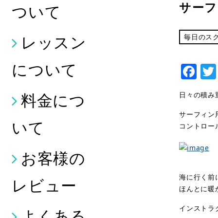
サーフ
ついて
レッスン
毎日のス
について
Fa
料金につ
日々の積み
サーフィン
いて
コントロー
お客様の
海に行く前
レビュー
ほんとに暖か
インストラ
よくある