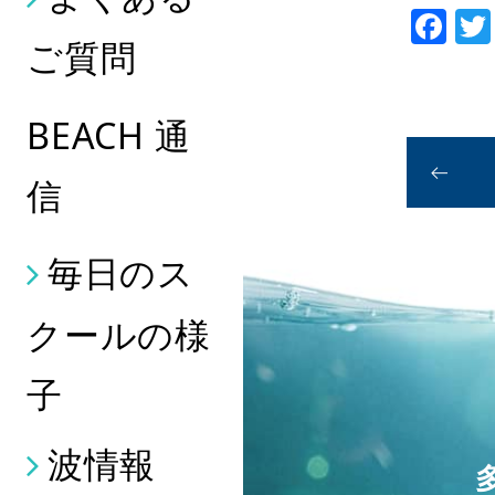
Fa
ご質問
BEACH 通
信
毎日のス
クールの様
子
波情報