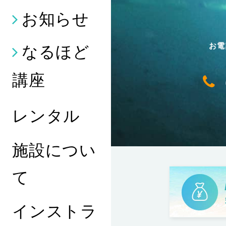
お知らせ
なるほど
お電
講座
レンタル
施設につい
て
インストラ