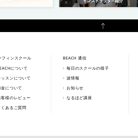
ーフィンスクール
BEACH 通信
BEACHについて
毎日のスクールの様子
レッスンについて
波情報
料金について
お知らせ
お客様のレビュー
なるほど講座
よくあるご質問