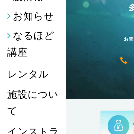
お知らせ
なるほど
お電
講座
レンタル
施設につい
て
インストラ