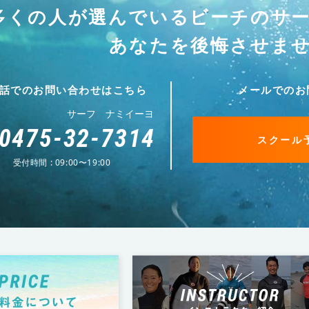
多くの人が選んでいる
ビーチのサ
あなたを後悔させま
話でのお問い合わせはこちら
メールでのお
サーフ ナミイーヨ
0475-32-7314
スクール
受付時間 : 09:00〜19:00