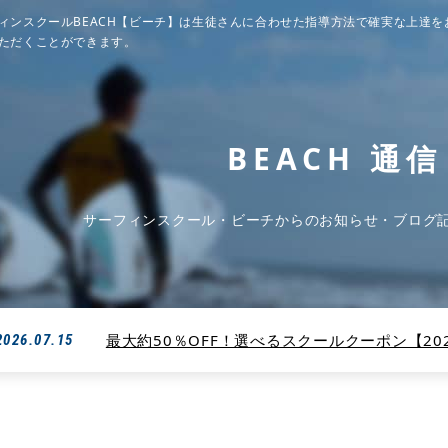
ィンスクールBEACH【ビーチ】は生徒さんに合わせた指導方法で確実な上達を
ただくことができます。
BEACH 通信
サーフィンスクール・ビーチからのお知らせ・ブログ
最大約50％OFF！選べるスクールクーポン【2026
2026.07.15