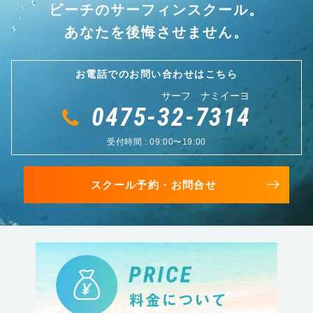
ビーチのサーフィンスクール。
あなたを後悔させません。
お電話でのお問い合わせはこちら
サーフ ナミイーヨ
0475-32-7314
受付時間 : 09:00〜19:00
スクール予約・お問合せ