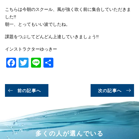
こちらは今朝のスクール、風が強く吹く前に集合していただきま
した!!
朝一、とってもいい波でしたね。
課題をつぶしてどんどん上達していきましょう!!
インストラクターゆっきー
Facebook
Twitter
Line
共
有
前の記事へ
次の記事へ
多くの人が選んでいる