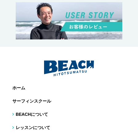
ホーム
サーフィンスクール
BEACHについて
レッスンについて