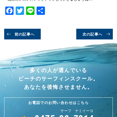
Facebook
Twitter
Line
共
有
前の記事へ
次の記事へ
多くの人が選んでいる
ビーチのサーフィンスクール。
あなたを後悔させません。
お電話でのお問い合わせはこちら
サーフ ナミイーヨ