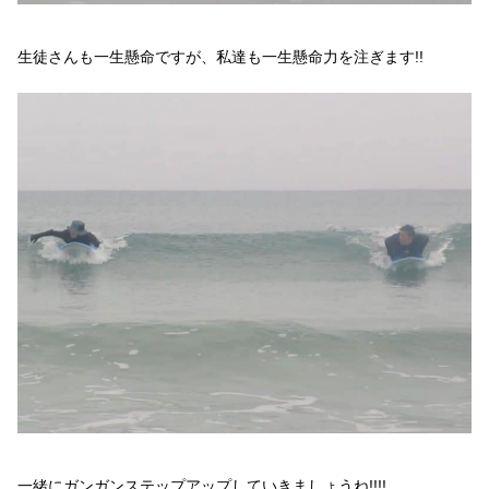
生徒さんも一生懸命ですが、私達も一生懸命力を注ぎます!!
一緒にガンガンステップアップしていきましょうね!!!!