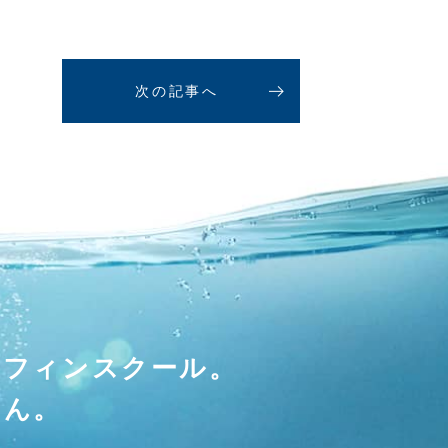
次の記事へ
ーフィンスクール。
せん。