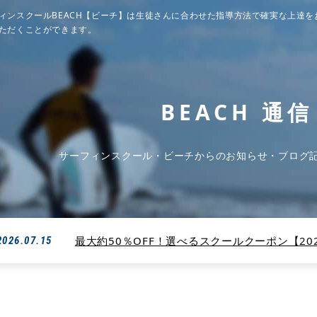
ィンスクールBEACH【ビーチ】は生徒さんに合わせた指導方法で確実な上達を
ただくことができます。
BEACH 通信
サーフィンスクール・ビーチからのお知らせ・ブログ
最大約50％OFF！選べるスクールクーポン【2026
2026.07.15