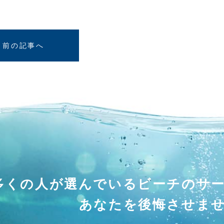
前の記事へ
多くの人が選んでいる
ビーチのサ
あなたを後悔させま