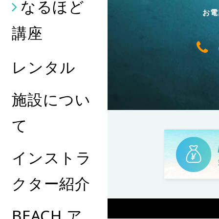
なるほど
お電
講座
レンタル
施設につい
て
インストラ
クター紹介
BEACH ア