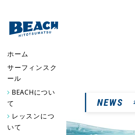
千葉県九十九里にあるサーフ
いますので存分にお楽しみい
ホーム
サーフィンスク
ール
BEACHについ
NEWS
て
レッスンにつ
いて