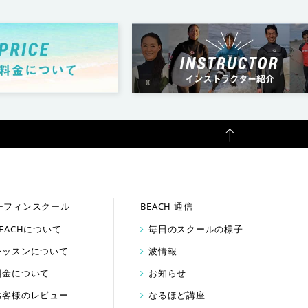
ーフィンスクール
BEACH 通信
BEACHについて
毎日のスクールの様子
レッスンについて
波情報
料金について
お知らせ
お客様のレビュー
なるほど講座