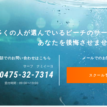
多くの人が選んでいる
ビーチのサ
あなたを後悔させま
話でのお問い合わせはこちら
メールでのお
サーフ ナミイーヨ
0475-32-7314
スクール
受付時間 : 09:00〜19:00