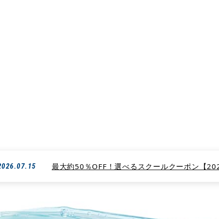
ィンスクールBEACH【ビーチ】は生徒さんに合わせた指導方法で確実な上達を
ただくことができます。
IMGP7177-0
サーフィンスクール・ビーチのIMGP7177-001
最大約50％OFF！選べるスクールクーポン【2026
2026.07.15