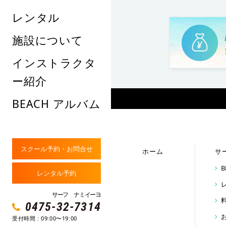
レンタル
施設について
インストラクタ
ー紹介
BEACH アルバム
スクール予約・お問合せ
ホーム
サ
レンタル予約
サーフ ナミイーヨ
0475-32-7314
受付時間 : 09:00〜19:00