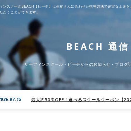
ィンスクールBEACH【ビーチ】は生徒さんに合わせた指導方法で確実な上達を
ただくことができます。
BEACH 通信
サーフィンスクール・ビーチからのお知らせ・ブログ
最大約50％OFF！選べるスクールクーポン【2026
2026.07.15