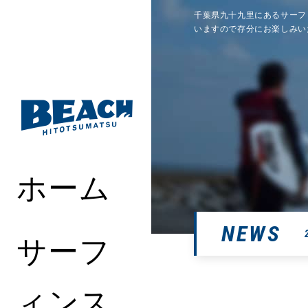
千葉県九十九里にあるサーフ
いますので存分にお楽しみい
ホーム
NEWS
サーフ
ィンス