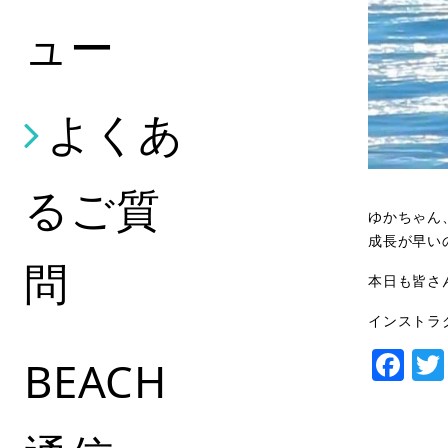
ュー
よくあ
るご質
ゆかちゃん
成長が早い
問
本日も皆さん
インストラ
Fa
BEACH