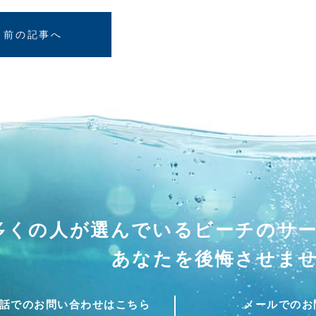
前の記事へ
多くの人が選んでいる
ビーチのサ
あなたを後悔させま
話でのお問い合わせはこちら
メールでのお